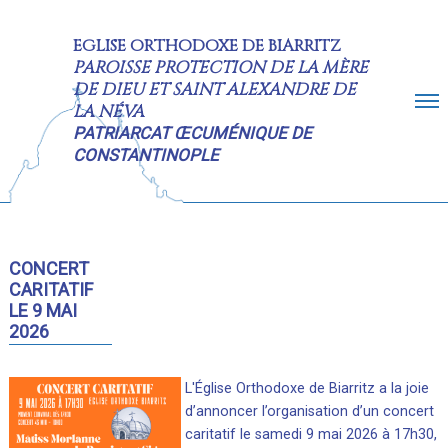
EGLISE ORTHODOXE DE BIARRITZ
PAROISSE PROTECTION DE LA MÈRE
DE DIEU ET SAINT ALEXANDRE DE
LA NÉVA
PATRIARCAT ŒCUMÉNIQUE DE
CONSTANTINOPLE
ACCUEIL
CALENDRIER
CONCERT
CARITATIF
INFORMATIONS
LE 9 MAI
HISTORIQUE
2026
RESTAURATION
L'Église Orthodoxe de Biarritz a la joie
PHOTOS
d’annoncer l’organisation d’un concert
CONTACT
caritatif le samedi 9 mai 2026 à 17h30,