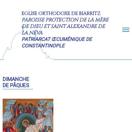
EGLISE ORTHODOXE DE BIARRITZ
PAROISSE PROTECTION DE LA MÈRE
DE DIEU ET SAINT ALEXANDRE DE
LA NÉVA
PATRIARCAT ŒCUMÉNIQUE DE
CONSTANTINOPLE
ACCUEIL
CALENDRIER
DIMANCHE
DE PÂQUES
INFORMATIONS
HISTORIQUE
RESTAURATION
PHOTOS
CONTACT