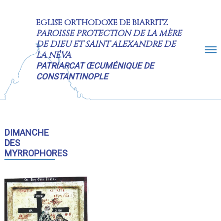
EGLISE ORTHODOXE DE BIARRITZ
PAROISSE PROTECTION DE LA MÈRE
DE DIEU ET SAINT ALEXANDRE DE
LA NÉVA
PATRIARCAT ŒCUMÉNIQUE DE
CONSTANTINOPLE
ACCUEIL
CALENDRIER
DIMANCHE
DES
INFORMATIONS
MYRROPHORES
HISTORIQUE
RESTAURATION
PHOTOS
CONTACT