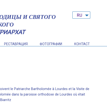
RU
РОДИЦЫ И СВЯТОГО
FR
КОГО
RU
РИАРХАТ
РЕСТАВРАЦИЯ
ФОТОГРАФИИ
КОНТАСТ
ivent le Patriarche Bartholomée à Lourdes et la Visite de
lomée dans la paroisse orthodoxe de Lourdes où était
Biarritz