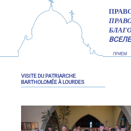
ПРАВ
ПРАВ
БЛАГ
ВСЕЛ
ПРИЁМ
VISITE DU PATRIARCHE
BARTHOLOMÉE À LOURDES